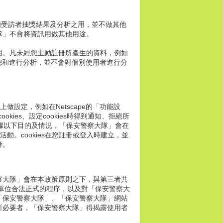
知受訪者抽獎結果及分析之用，並不做其他
隊」不會將資訊用做其他用途。
用。凡未經您主動註冊所產生的資料，例如
總和進行分析，並不會對個別使用者進行分
做設定，例如在Netscape的「功能設
okies、設定cookies時得到通知、拒絕所
 依據以下目的及情況，「保安警察大隊」會在
動。cookies在您註冊或登入時建立，並
考。
察大隊」會在本政策原則之下，與第三者共
單位合法正式的程序，以及對「保安警察大
「保安警察大隊」、「保安警察大隊」網站
所必要者，「保安警察大隊」得揭露使用者