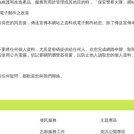
為維護和改進產品、服務而用於管理或其他目的時，「保安警察大隊」網
或電子郵件之政策
取得您的同意後，傳送宣傳本網站之資料或電子郵件給您。除了傳送宣傳
不要將任何個人資料，尤其是密碼提供給任何人。在您完成網路申辦、取
或使用公共電腦，切記要關閉瀏覽器視窗，以防止他人讀取您的個人資料
有任何疑問，都歡迎您與我們聯絡。
便民服務
主題專區
志願服務工作
資訊公開專區