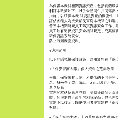
為保護本機關相關資訊資產，包括實體環
制訂本政策如下，以供全體同仁共同遵循：
措施，以確保本機 關資訊資產的機密性、
評估各種人為或天然災害對本機關之影響，
督導本機關所屬員工落實資訊安全工作，
員工如有違反資訊安全相關規定，究其權
確保資訊系統安全。
防止洩漏機密資料。
※適用範圍
以下的隱私權保護政策，適用於您在「保
※「保安警察大隊」個人資料之蒐集政策
根據「保安警察大隊」所提供的不同服務
名、身份證字號、電話、e-mail及住址等
意見反應
當您於本站反應意見時，請您提供個人資訊
時，伺服器自行產生的相關記錄，包括您
覽器予以標示，歸納使用者瀏覽器在「保
對應。
※「保安警察大隊」上述蒐集資料之運用政