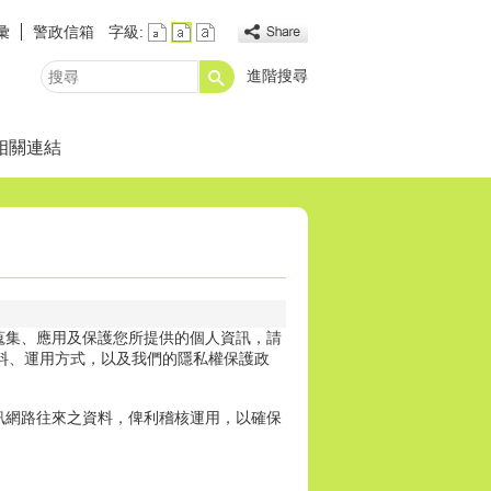
彙
警政信箱
字級:
進階搜尋
搜
尋
相關連結
蒐集、應用及保護您所提供的個人資訊，請
的資料、運用方式，以及我們的隱私權保護政
訊網路往來之資料，俾利稽核運用，以確保