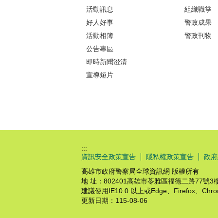
活動訊息
組織職掌
好人好事
警政成果
活動相簿
警政刊物
公告專區
即時新聞澄清
宣導短片
:::
資訊安全政策宣告
隱私權政策宣告
政府
高雄市政府警察局全球資訊網 版權所有
地 址：802401高雄市苓雅區福德二路77號3樓 │ 
建議使用IE10.0 以上或Edge、Firefox、C
更新日期：
115-08-06