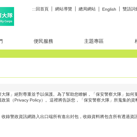
回首頁
網站導覽
總局網站
雙語詞
:::
English
們
便民服務
主題專區
察大隊」絕對尊重並予以保護。為了幫助您瞭解，「保安警察大隊」如何
策（Privacy Policy）。這裡將告訴您，「保安警察大隊」所蒐集
，收錄警政資訊網路入出口端所有進出封包，收錄資料將包含所有透過資