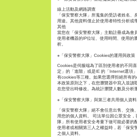
線上活動及網路調查
「保安警察大隊」所蒐集的受訪者姓名、身
用途。其他資料僅止於使用者特性分析或
其他
當您在「保安警察大隊」主動註冊成為會
使用者機器的IP位址、使用時間、使用
析。
※「保安警察大隊」Cookies的運用與政策
Cookies是伺服端為了區別使用者的不
定」的「進階」或是IE 的「Internet選
有cookies等三種。如果您選擇拒絕所
本政策原則之下，在您瀏覽器中寫入並讀取C
在您登出時修改。為統計瀏覽人數及分析
※「保安警察大隊」與第三者共用個人資料
「保安警察大隊」絕不會任意出售、交換
用您的個人資料。 司法單位因公眾安全
隊」所有使用者安全考量下做可能必要的
使用者或相關第三人之權益時，若「保安
之個人資料。