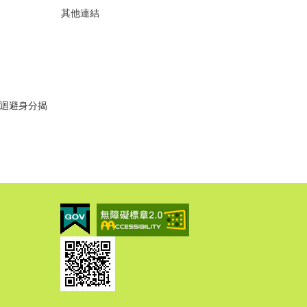
其他連結
迴避身分揭