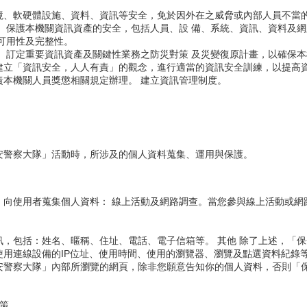
境、軟硬體設施、資料、資訊等安全，免於因外在之威脅或內部人員不當
 保護本機關資訊資產的安全，包括人員、設 備、系統、資訊、資料及網
可用性及完整性。
 訂定重要資訊資產及關鍵性業務之防災對策 及災變復原計畫，以確保本
建立「資訊安全，人人有責」的觀念，進行適當的資訊安全訓練，以提高
責本機關人員獎懲相關規定辦理。 建立資訊管理制度。
安警察大隊」活動時，所涉及的個人資料蒐集、運用與保護。
，向使用者蒐集個人資料： 線上活動及網路調查。當您參與線上活動或網
。
，包括：姓名、暱稱、住址、電話、電子信箱等。 其他 除了上述，「
使用連線設備的IP位址、使用時間、使用的瀏覽器、瀏覽及點選資料紀錄
安警察大隊」內部所瀏覽的網頁，除非您願意告知你的個人資料，否則「
策