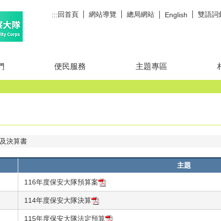
回首頁
網站導覽
總局網站
雙語詞
:::
English
們
便民服務
主題專區
及決算書
主題
116年度保安大隊預算案
114年度保安大隊決算
115年度保安大隊法定預算