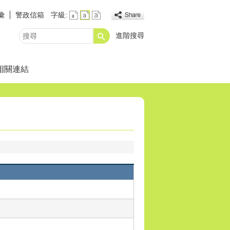
彙
警政信箱
字級:
進階搜尋
搜
尋
相關連結